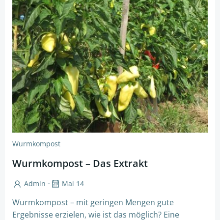
Wurmkompost
Wurmkompost – Das Extrakt
-
Admin
Mai 14
Wurmkompost – mit geringen Mengen gute
Ergebnisse erzielen, wie ist das möglich? Eine