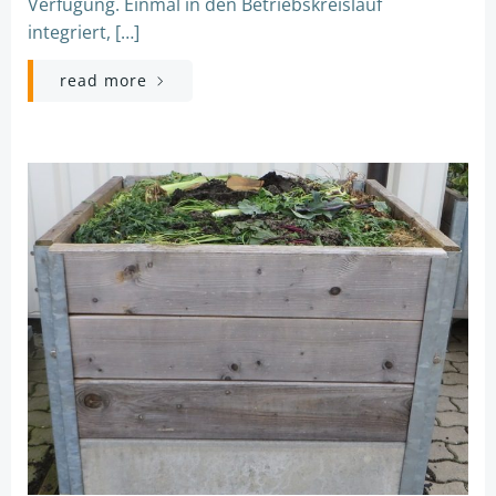
Verfügung. Einmal in den Betriebskreislauf
integriert, […]
read more