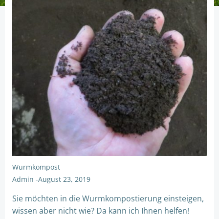
Wurmkompost
Admin
-
August 23, 2019
Sie möchten in die Wurmkompostierung einsteigen,
wissen aber nicht wie? Da kann ich Ihnen helfen!