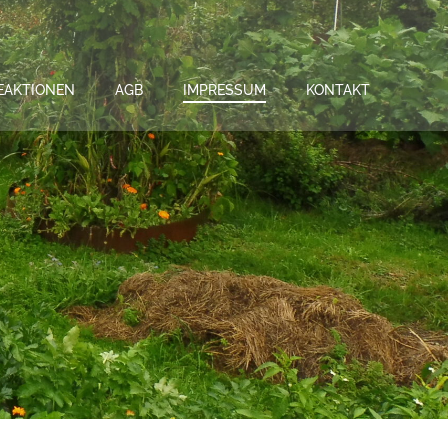
EAKTIONEN
AGB
IMPRESSUM
KONTAKT