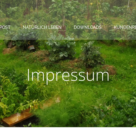
POST
NATÜRLICH LEBEN
DOWNLOADS
KUNDENR
Impressum