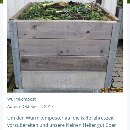
Wurmkompost
Admin
-
Oktober 4, 2017
Um den Wurmkomposter auf die kalte Jahreszeit
vorzubereiten und unsere kleinen Helfer gut über