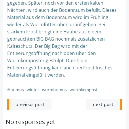
gegeben. Später, noch vor den ersten kalten
Nächten, wird auch der Bodenraum befüllt. Dieses
Material aus dem Bodenraum wird im Frühling
wieder als Wurmfutter oben drauf geben. Bei
starkem Frost bringt eine Haube aus einem
gebrauchten BIG BAG nochmals zusätzlichen
Kälteschutz. Der Big Bag wird mit der
Entleerungsöffnung nach oben über den
Wurmkomposter gestülpt. Durch die
Entleerungsöffnung kann auch bei Frost frisches
Material eingefüllt werden.
#
humus
winter
wurmhumus
wurmkompost
Post
Post
next post
previous post
navigation
navigation
No responses yet