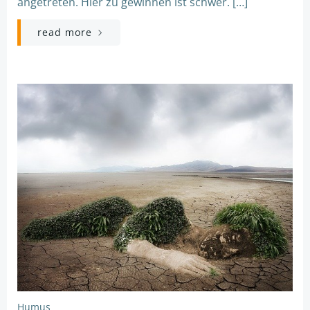
angetreten. Hier zu gewinnen ist schwer. […]
read more
Humus