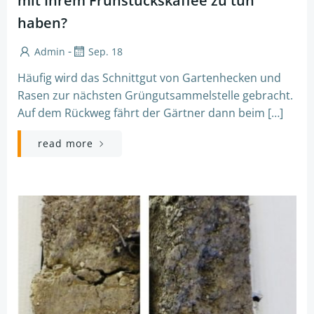
mit Ihrem Frühstückskaffee zu tun
haben?
-
Admin
Sep. 18
Häufig wird das Schnittgut von Gartenhecken und
Rasen zur nächsten Grüngutsammelstelle gebracht.
Auf dem Rückweg fährt der Gärtner dann beim […]
read more