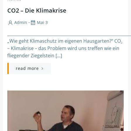
CO2 – Die Klimakrise
-
Admin
Mai 3
____________________________________________________________
„Wie geht Klimaschutz im eigenen Hausgarten?“ CO₂
– Klimakrise – das Problem wird uns treffen wie ein
fliegender Ziegelstein […]
read more