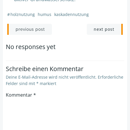
#
holznutzung
humus
kaskadennutzung
Post
Post
next post
previous post
navigation
navigation
No responses yet
Schreibe einen Kommentar
Deine E-Mail-Adresse wird nicht veröffentlicht.
Erforderliche
Felder sind mit
*
markiert
Kommentar
*