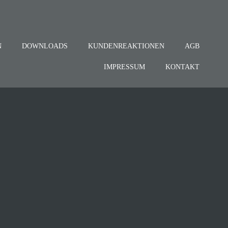
N
DOWNLOADS
KUNDENREAKTIONEN
AGB
IMPRESSUM
KONTAKT