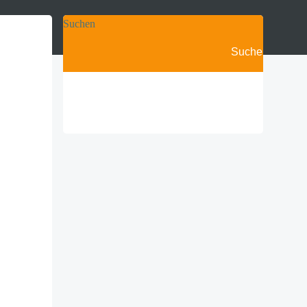
Suchen
Suchen