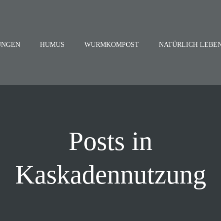
UNGEN
HUMUS
WURMKOMPOST
NATÜRLICH LEBE
Posts in
Kaskadennutzung