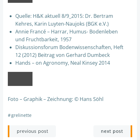
Quelle: H&K aktuell 8/9_2015: Dr. Bertram
Kehres, Karin Luyten-Naujoks (BGK e.V.)
Annie Francé – Harrar, Humus- Bodenleben
und Fruchtbarkeit, 1957
Diskussionsforum Bodenwissenschaften, Heft
12 (2012) Beitrag von Gerhard Dumbeck
Hands – on Agronomy, Neal Kinsey 2014
Foto – Graphik – Zeichnung: © Hans Söhl
#
grelinette
Post
Post
next post
previous post