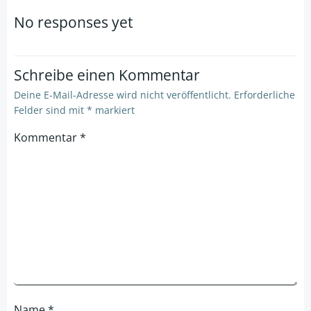
navigation
navigation
No responses yet
Schreibe einen Kommentar
Deine E-Mail-Adresse wird nicht veröffentlicht.
Erforderliche
Felder sind mit
*
markiert
Kommentar
*
Name
*