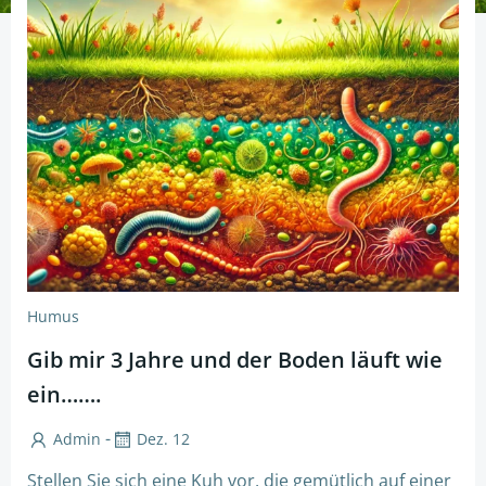
Humus
Gib mir 3 Jahre und der Boden läuft wie
ein…….
-
Admin
Dez. 12
Stellen Sie sich eine Kuh vor, die gemütlich auf einer