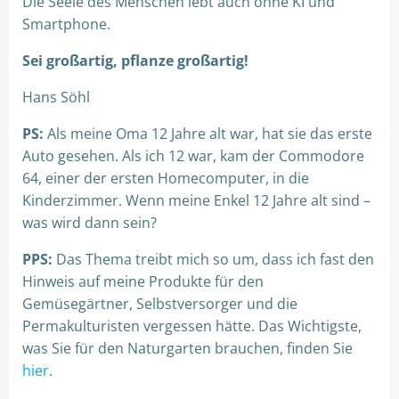
Die Seele des Menschen lebt auch ohne KI und
Smartphone.
Sei großartig, pflanze großartig!
Hans Söhl
PS:
Als meine Oma 12 Jahre alt war, hat sie das erste
Auto gesehen. Als ich 12 war, kam der Commodore
64, einer der ersten Homecomputer, in die
Kinderzimmer. Wenn meine Enkel 12 Jahre alt sind –
was wird dann sein?
PPS:
Das Thema treibt mich so um, dass ich fast den
Hinweis auf meine Produkte für den
Gemüsegärtner, Selbstversorger und die
Permakulturisten vergessen hätte. Das Wichtigste,
was Sie für den Naturgarten brauchen, finden Sie
hier
.