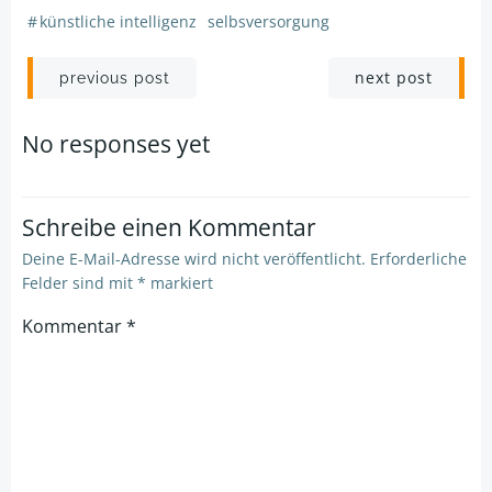
#
künstliche intelligenz
selbsversorgung
Post
Post
next post
previous post
navigation
navigation
No responses yet
Schreibe einen Kommentar
Deine E-Mail-Adresse wird nicht veröffentlicht.
Erforderliche
Felder sind mit
*
markiert
Kommentar
*