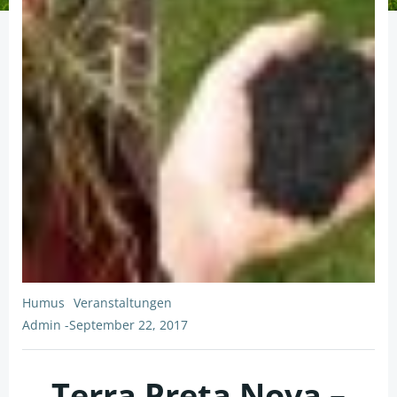
Humus
Veranstaltungen
Admin
-
September 22, 2017
Terra Preta Nova –