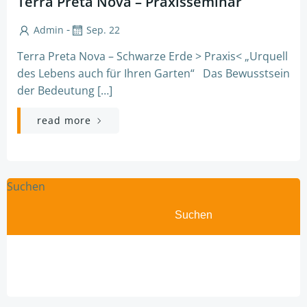
Terra Preta Nova – Praxisseminar
-
Admin
Sep. 22
Terra Preta Nova – Schwarze Erde > Praxis< „Urquell
des Lebens auch für Ihren Garten“ Das Bewusstsein
der Bedeutung […]
read more
Suchen
Suchen