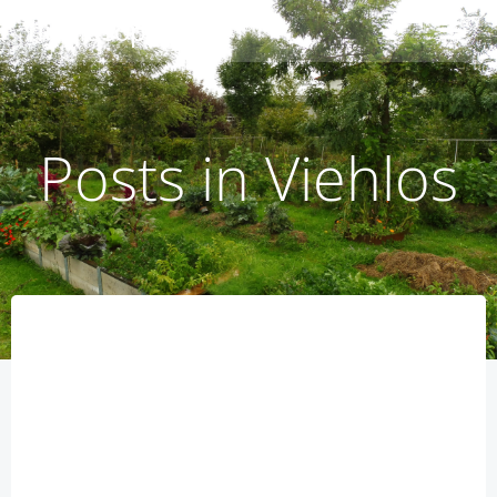
Zum
humusoptimus
Inhalt
springen
Posts in Viehlos