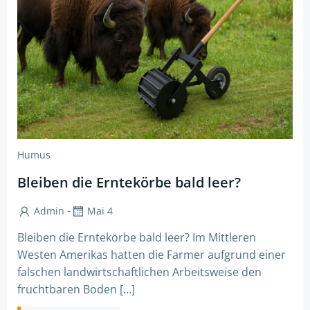
Humus
Bleiben die Erntekörbe bald leer?
-
Admin
Mai 4
Bleiben die Erntekörbe bald leer? Im Mittleren
Westen Amerikas hatten die Farmer aufgrund einer
falschen landwirtschaftlichen Arbeitsweise den
fruchtbaren Boden […]