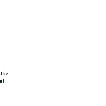
ftig
el