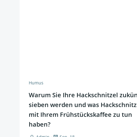
Humus
Warum Sie Ihre Hackschnitzel zukün
sieben werden und was Hackschnitz
mit Ihrem Frühstückskaffee zu tun
haben?
-
Admin
Sep. 18