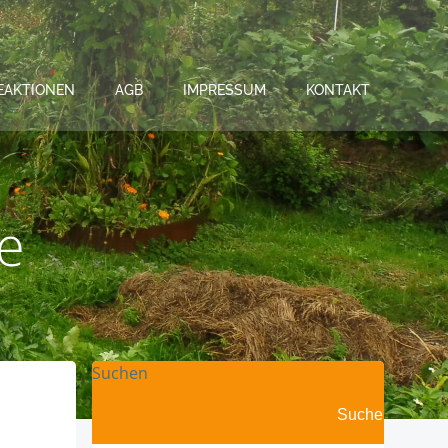
EAKTIONEN
AGB
IMPRESSUM
KONTAKT
e
Suchen
Suchen