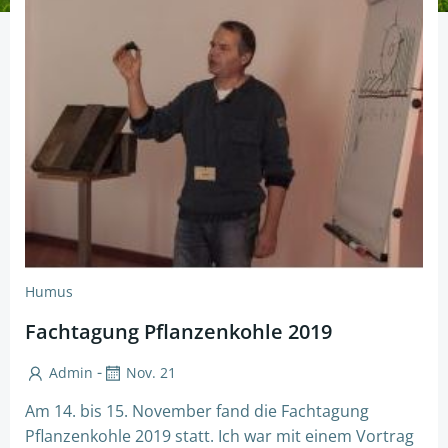
Humus
Fachtagung Pflanzenkohle 2019
-
Admin
Nov. 21
Am 14. bis 15. November fand die Fachtagung
Pflanzenkohle 2019 statt. Ich war mit einem Vortrag