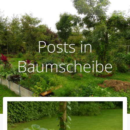
Zum
humusoptimus
Inhalt
springen
Posts in
Baumscheibe