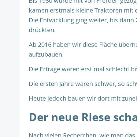
Bis 1930 wurde mit von Pferden gezog
kamen erstmals kleine Traktoren mit e
Die Entwicklung ging weiter, bis dan
drückten.
Ab 2016 haben wir diese Fläche übe
aufzubauen.
Die Erträge waren erst mal schlecht b
Die ersten Jahre waren schwer, so sc
Heute jedoch bauen wir dort mit zu
Der neue Riese sch
Nach vielen Recherchen, wie man das 