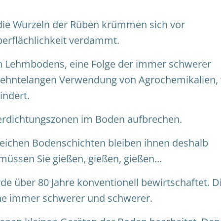
 die Wurzeln der Rüben krümmen sich vor
erflächlichkeit verdammt.
n Lehmbodens, eine Folge der immer schwerer
zehntelangen Verwendung von Agrochemikalien, 
indert.
erdichtungszonen im Boden aufbrechen.
nreichen Bodenschichten bleiben ihnen deshalb
üssen Sie gießen, gießen, gießen…
de über 80 Jahre konventionell bewirtschaftet. D
ne immer schwerer und schwerer.