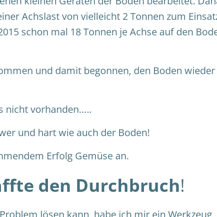
enen kleinen Geräten der Boden bearbeitet. Da
iner Achslast von vielleicht 2 Tonnen zum Einsat
n 2015 schon mal 18 Tonnen je Achse auf den Bod
rnommen und damit begonnen, den Boden wieder
is nicht vorhanden…..
hwer und hart wie auch der Boden!
nehmendem Erfolg Gemüse an.
affte den Durchbruch
!
Problem lösen kann, habe ich mir ein Werkzeug