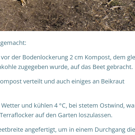
g gemacht:
e vor der Bodenlockerung 2 cm Kompost, dem gle
kohle zugegeben wurde, auf das Beet gebracht.
mpost verteilt und auch einiges an Beikraut
Wetter und kühlen 4 °C, bei stetem Ostwind, wa
Terraflocker auf den Garten loszulassen.
Beetbreite angefertigt, um in einem Durchgang di