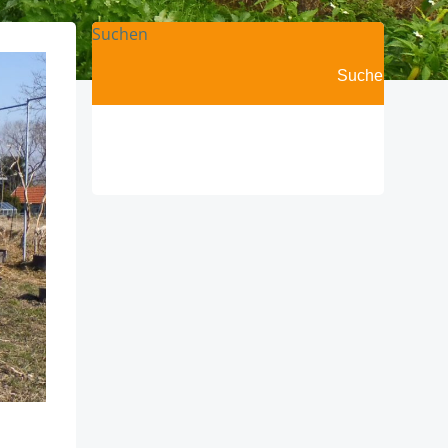
Suchen
Suchen