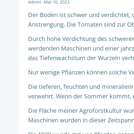
Admin
-
Mai 10, 2023
Der Boden ist schwer und verdichtet,
Anstrengung. Die Tomaten sind zur Ob
Durch hohe Verdichtung des schwere
werdenden Maschinen und einer jahr
das Tiefenwachstum der Wurzeln verh
Nur wenige Pflanzen können solche V
Die tieferen, feuchten und mineralie
verwehrt. Wenn der Sommer kommt, m
Die Fläche meiner Agroforstkultur wur
Maschinen wurden in dieser Zeitspan