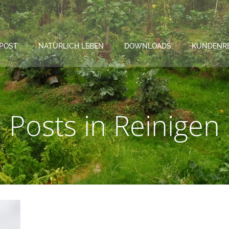
POST
NATÜRLICH LEBEN
DOWNLOADS
KUNDENR
Posts in Reinigen