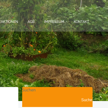
EAKTIONEN
AGB
IMPRESSUM
KONTAKT
Suchen
Suchen