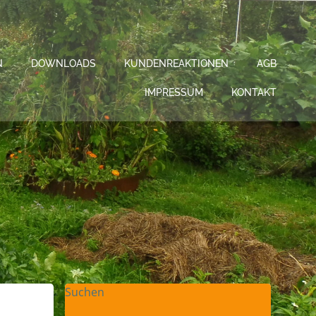
N
DOWNLOADS
KUNDENREAKTIONEN
AGB
IMPRESSUM
KONTAKT
Suchen