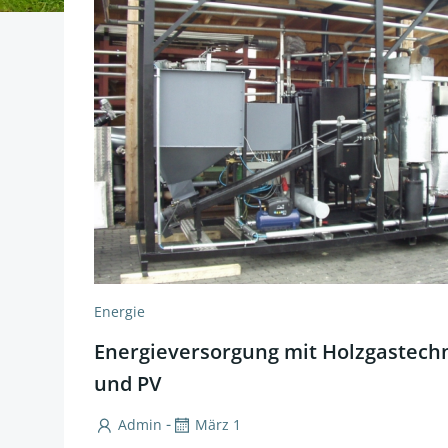
Energie
Energieversorgung mit Holzgastech
und PV
-
Admin
März 1